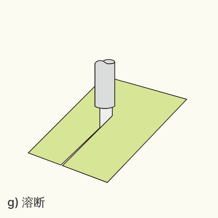
g) 溶断