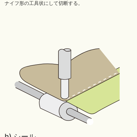
ナイフ形の工具状にして切断する。
h) シール