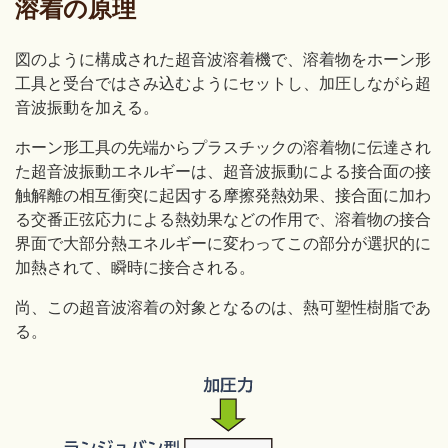
溶着の原理
図のように構成された超音波溶着機で、溶着物をホーン形
工具と受台ではさみ込むようにセットし、加圧しながら超
音波振動を加える。
ホーン形工具の先端からプラスチックの溶着物に伝達され
た超音波振動エネルギーは、超音波振動による接合面の接
触解離の相互衝突に起因する摩擦発熱効果、接合面に加わ
る交番正弦応力による熱効果などの作用で、溶着物の接合
界面で大部分熱エネルギーに変わってこの部分が選択的に
加熱されて、瞬時に接合される。
尚、この超音波溶着の対象となるのは、熱可塑性樹脂であ
る。