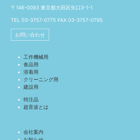
〒146-0093 東京都大田区矢口3-1-1
TEL 03-3757-0775 FAX 03-3757-0795
お問い合わせ
工作機械用
食品用
溶着用
クリーニング用
建設用
特注品
超音波とは
会社案内
お知らせ