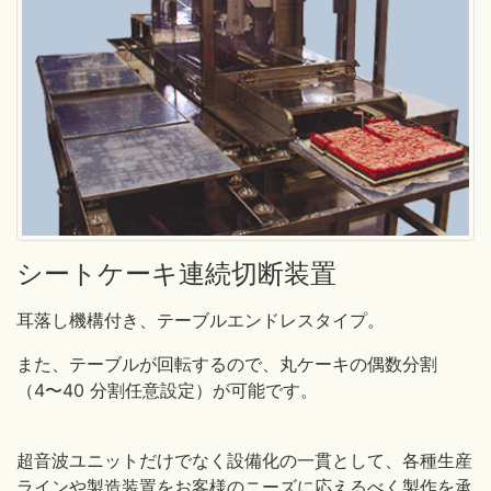
シートケーキ連続切断装置
耳落し機構付き、テーブルエンドレスタイプ。
また、テーブルが回転するので、丸ケーキの偶数分割
（4〜40 分割任意設定）が可能です。
超音波ユニットだけでなく設備化の一貫として、各種生産
ラインや製造装置をお客様のニーズに応えるべく製作を承